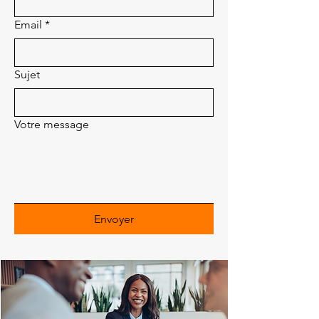
Email
*
Sujet
Votre message
Envoyer